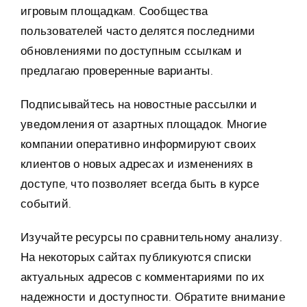
игровым площадкам. Сообщества
пользователей часто делятся последними
обновлениями по доступным ссылкам и
предлагаю проверенные варианты.
Подписывайтесь на новостные рассылки и
уведомления от азартных площадок. Многие
компании оперативно информируют своих
клиентов о новых адресах и изменениях в
доступе, что позволяет всегда быть в курсе
событий.
Изучайте ресурсы по сравнительному анализу.
На некоторых сайтах публикуются списки
актуальных адресов с комментариями по их
надежности и доступности. Обратите внимание