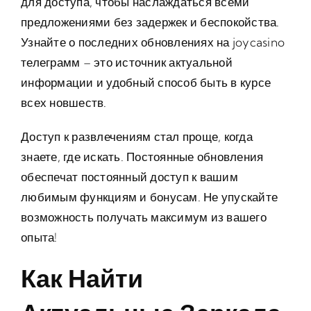
для доступа, чтобы наслаждаться всеми
предложениями без задержек и беспокойства.
Узнайте о последних обновлениях на
joycasino
телеграмм
– это источник актуальной
информации и удобный способ быть в курсе
всех новшеств.
Доступ к развлечениям стал проще, когда
знаете, где искать. Постоянные обновления
обеспечат постоянный доступ к вашим
любимым функциям и бонусам. Не упускайте
возможность получать максимум из вашего
опыта!
Как Найти