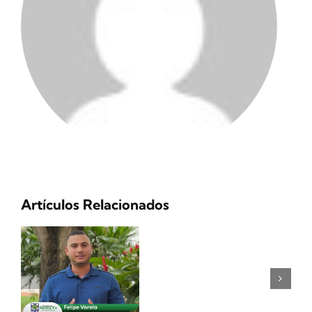
Обзор
Artículos Relacionados
Автомато
И
Бонусов
s
Pinco