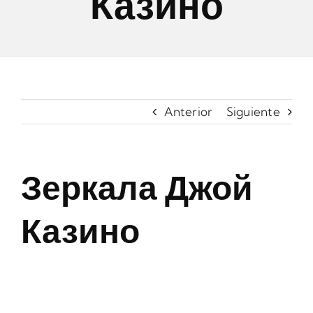
Казино
Anterior
Siguiente
Зеркала Джой
Казино