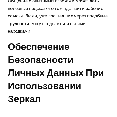
Общение с опытными игроками может дать
полезные подсказки о том, где найти рабочие
ссылки. Люди, уже прошедшие через подобные
трудности, могут поделиться своими
находками.
Обеспечение
Безопасности
Личных Данных При
Использовании
Зеркал