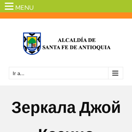
MENU
Saltar
al
contenido
Ir a...
Зеркала Джой