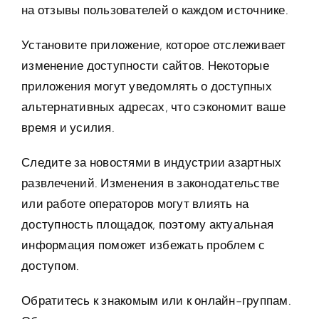
на отзывы пользователей о каждом источнике.
Установите приложение, которое отслеживает
изменение доступности сайтов. Некоторые
приложения могут уведомлять о доступных
альтернативных адресах, что сэкономит ваше
время и усилия.
Следите за новостями в индустрии азартных
развлечений. Изменения в законодательстве
или работе операторов могут влиять на
доступность площадок, поэтому актуальная
информация поможет избежать проблем с
доступом.
Обратитесь к знакомым или к онлайн-группам.