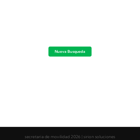
Nueva Busqueda
secretaria de movilidad 2026 | sirion soluciones