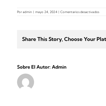
en
Por
admin
|
mayo 24, 2024
|
Comentarios desactivados
5
Share This Story, Choose Your Pla
Sobre El Autor:
Admin